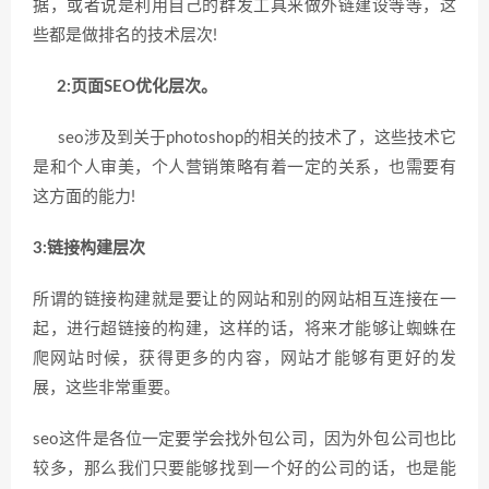
据，或者说是利用自己的群发工具来做外链建设等等，这
些都是做排名的技术层次
!
2:
页面
SEO
优化
层次。
seo
涉及到关于
photoshop
的相关的技术了，这些技术它
是和个人审美，个人营销策略有着一定的关系，也需要有
这方面的能力
!
3:
链接构建层次
所谓的链接构建就是要让的网站和别的网站相互连接在一
起，进行超链接的构建，这样的话，将来才能够让蜘蛛在
爬网站时候，获得更多的内容，网站才能够有更好的发
展，这些非常重要。
seo
这件是各位一定要学会找外包公司，因为外包公司也比
较多，那么我们只要能够找到一个好的公司的话，也是能