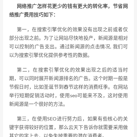
网络推广怎样花更少的钱有更大的转化率，节省网
络推广费用技巧如下：
第一，在
搜索引擎优化
的效果没有出现之前或者仅
部分出现之前。为了让网站尽快地投产，新闻源是相对
可以控制的广告支出。通过新闻源的点击情况, 我们可
以为搜索引擎优化提供参考性的数据。
第二，在搜索引擎优化的效果出现之后的适当时
期，可以同时展开新闻源排名的广告。这个时期一般是
节假日时，比如圣诞节到舂节这样的消费旺季。在网站
举行短期促销活动时，使用seo可能来不及，这时使用
新闻源是一个很好的方法。
第三，在使用SEO进行努力后，如果有些核心的关
键字获得较好的位置，那么云天下告诉你就需要采用做
其它的字上去，以免失掉重要的潜在消费者。