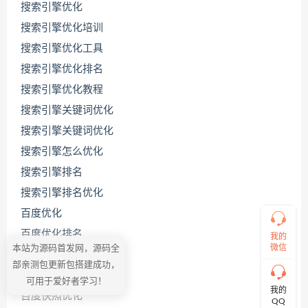
搜索引擎优化
搜索引擎优化培训
搜索引擎优化工具
搜索引擎优化排名
联
系
搜索引擎优化教程
源
码
搜索引擎关键词优化
哥
搜索引擎关键词优化
搜索引擎怎么优化
搜索引擎排名
直
接
搜索引擎排名优化
说
出
百度优化
您
百度优化排名
的
我的
需
微信
本站为源码首发网，源码全
百度关键词优化
求！
部亲测包更新包搭建成功，
切
百度关键词优化公司
可用于爱好者学习！
记！
我的
百度快照优化
带
QQ