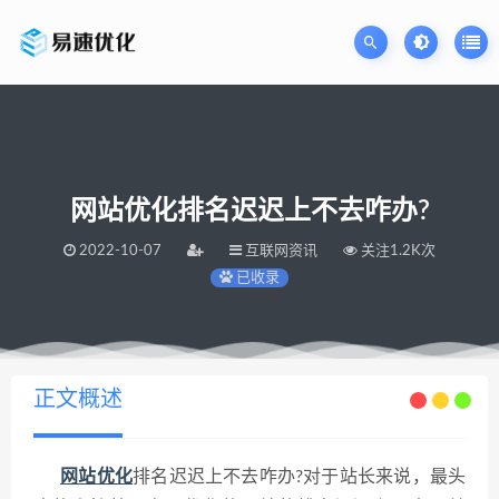
网站优化排名迟迟上不去咋办?
2022-10-07
互联网资讯
关注1.2K次
已收录
当前位置：
易速网站优化公司
网站优化排名迟迟上不去咋办?
>
正文概述
网站优化
排名迟迟上不去咋办?对于站长来说，最头