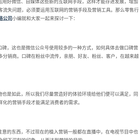
用好微信、自媒体这些新的互联网手段，这样才能存进发展，增加
客流失问题，必须要运用互联网的营销手段及营销工具。那么零售行
络公司
小编就和大家一起来探讨一下：
碑，这也是微信公众号使用较多的一种方式，如何具体去做口碑营
多分销商。口碑在粉丝中流传，亲朋、好友、粉丝、客户，在越来越
。
也是如此，所以我们尽量营造好的体验环境给他们便可以满足，同
样化的营销手段才能满足消费者的需求。
意的东西，不过现在的植入营销一般都在直播中，在电视节目中也