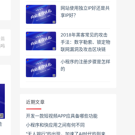
网站使用独立IP好还是共
享IP好？
2018年黑客常见的攻击
一篇
手法：数字勒索、锁定物
远吗
联网漏洞及攻击区块链
小程序的注册步骤是怎样
的
近期文章
开发一款短视频APP应具备哪些功能
些
小程序和快应用之间有何不同
“无人银行”的出现，加速了AI时代的到来