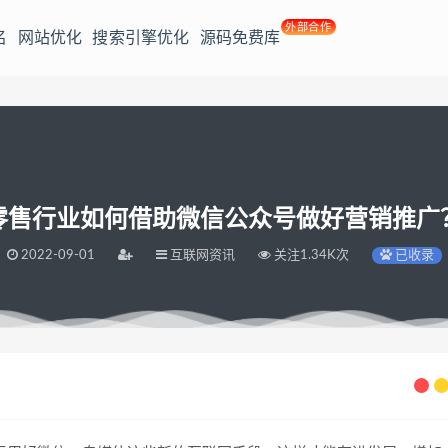
外部合作
名
网站优化
搜索引擎优化
源码免费库
零售行业如何借助微信公众号做好营销推广
2022-09-01
互联网资讯
关注1.34K次
已收录
营销推广？