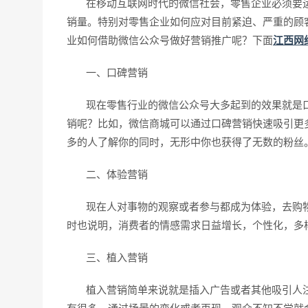
在移动互联网时代的微信社会，零售企业必须要运
销量。特别对零售企业如何应对目前紧迫、严重的顾
业如何借助微信公众号做好营销推广呢？下面
江西网
一、口碑营销
现在零售行业的微信公众号大多起到的效果就是口
销呢？比如，微信商城可以通过口碑营销快速吸引更
多的人了解你的同时，无形中你也获得了无数的粉丝
二、体验营销
现在人对事物的观察或者参与都成为体验，去购物
时也说明，消费者的情感需求日益增长，个性化，多
三、植入营销
植入营销简单来说就是插入广告或者其他吸引人注