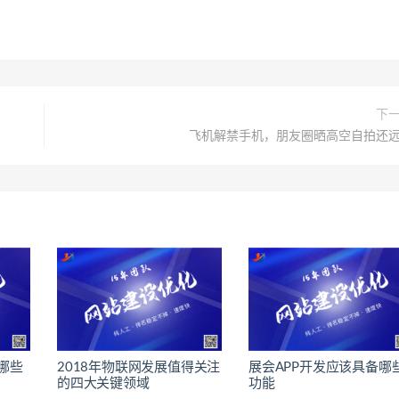
下
飞机解禁手机，朋友圈晒高空自拍还
哪些
2018年物联网发展值得关注
展会APP开发应该具备哪
的四大关键领域
功能