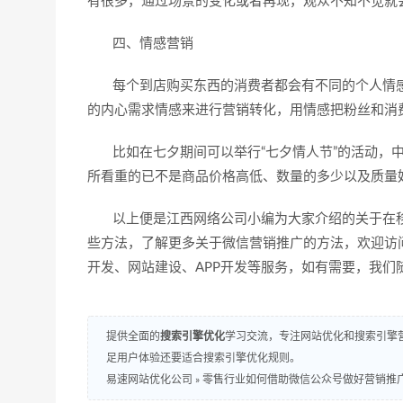
有很多，通过场景的变化或者再现，观众不知不觉就
四、情感营销
每个到店购买东西的消费者都会有不同的个人情感
的内心需求情感来进行营销转化，用情感把粉丝和消
比如在七夕期间可以举行“七夕情人节”的活动，中
所看重的已不是商品价格高低、数量的多少以及质量
以上便是江西网络公司小编为大家介绍的关于在移
些方法，了解更多关于微信营销推广的方法，欢迎访
开发、网站建设、APP开发等服务，如有需要，我们
提供全面的
搜索引擎优化
学习交流，专注网站优化和搜索引擎营
足用户体验还要适合搜索引擎优化规则。
易速网站优化公司
»
零售行业如何借助微信公众号做好营销推