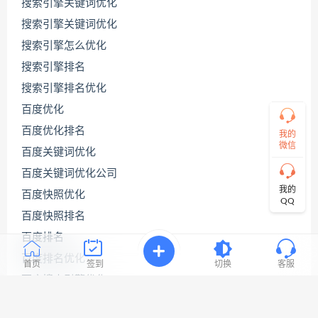
码
搜索引擎关键词优化
哥
搜索引擎关键词优化
搜索引擎怎么优化
搜索引擎排名
直
接
搜索引擎排名优化
说
出
百度优化
您
百度优化排名
的
我的
需
微信
百度关键词优化
求！
切
百度关键词优化公司
记！
我的
百度快照优化
带
QQ
上
百度快照排名
资
源
百度排名
连
百度排名优化
接
首页
签到
切换
客服
与
百度搜索引擎优化
问
题！
百度网站优化