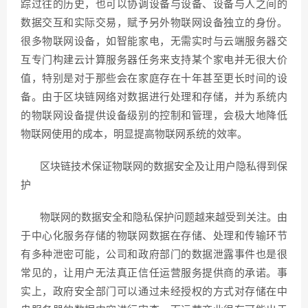
踪过往的历史，也可以协调设备与设备、设备与人之间的
数据交互和实际交易，赋予另外物联网设备独立的身份。
很多物联网设备，如智能家电，无需实时与云端服务器交
互专门构建云计算服务器任务来支持某个家电并无很大价
值，特别是对于那些会在家庭存在十年甚至更长时间的设
备。由于区块链网络对数据进行处理和存储，并为系统内
的物联网设备提供设备级别的控制和管理，会极大地降低
物联网使用的成本，明显提高物联网系统的效率。
区块链技术保证物联网的数据安全及让用户隐私得到保
护
物联网的数据安全和隐私保护问题越来越受到关注。由
于中心化服务存储的物联网数据在存储、处理和传输环节
有多种泄密可能，公司和政府部门的数据泄露事件也是很
常见的，让用户无法真正信任运营服务提供商的承诺。事
实上，政府安全部门可以通过未经授权的方式对存储在中