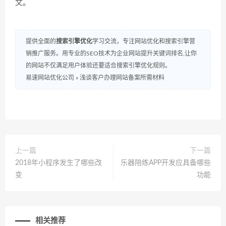
文。
提供全面的
搜索引擎优化
学习交流，专注网站优化和搜索引擎营
销推广服务。用专业的SEO技术为企业网站提升关键词排名,让你
的网站不仅满足用户体验还要适合搜索引擎优化规则。
易速网站优化公司
»
浅谈客户办理网站备案所需材料
上一篇
下一篇
2018年小程序发生了哪些改
乐器陪练APP开发应具备哪些
变
功能
相关推荐