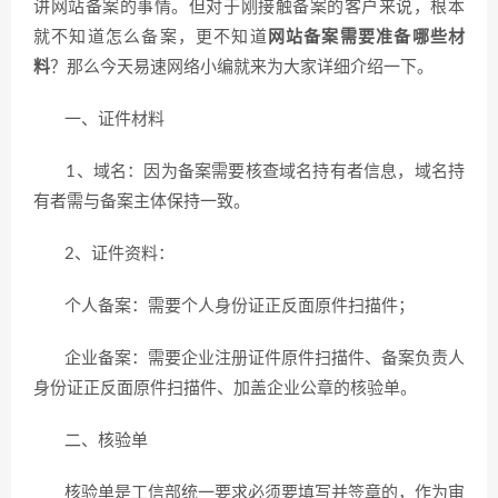
讲网站备案的事情。但对于刚接触备案的客户来说，根本
就不知道怎么备案，更不知道
网站备案需要准备哪些材
料
？那么今天易速网络小编就来为大家详细介绍一下。
一、证件材料
1、域名：因为备案需要核查域名持有者信息，域名持
有者需与备案主体保持一致。
2、证件资料：
个人备案：需要个人身份证正反面原件扫描件；
企业备案：需要企业注册证件原件扫描件、备案负责人
身份证正反面原件扫描件、加盖企业公章的核验单。
二、核验单
核验单是工信部统一要求必须要填写并签章的，作为审