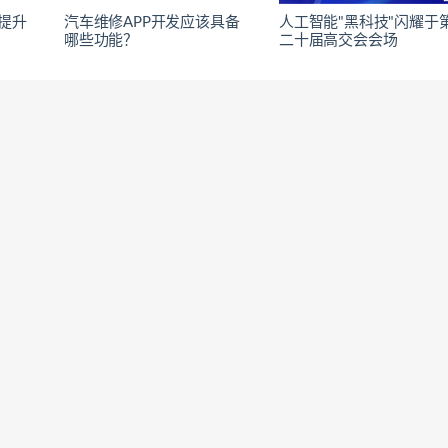
提升
汽车维修APP开发应该具备
人工智能"黑科技"闪耀于
哪些功能？
二十届高交会会场