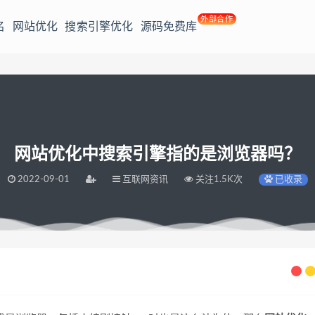
外部合作
名
网站优化
搜索引擎优化
源码免费库
网站优化中搜索引擎指的是浏览器吗？
2022-09-01
互联网资讯
关注1.5K次
已收录
吗？