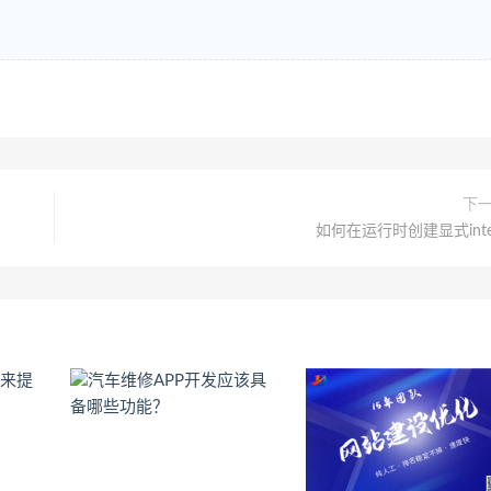
下
如何在运行时创建显式inte