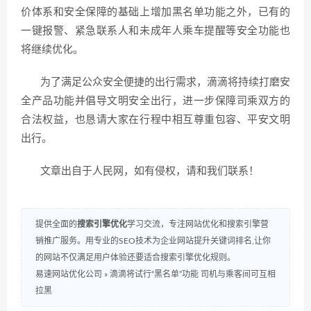
价体系和安全保障的基础上增加黑名单功能之外，已有的
一键报警、紧急联系人和未成年人乘车提醒等安全功能也
将继续优化。
为了满足公众安全便捷的出行需求，滴滴将持续打磨安
全产品功能并倡导文明安全出行，进一步保障司乘双方的
合法权益，也恳请大家在行程中相互尊重包容、平安文明
出行。
文章出自于人民网，如有侵权，请和我们联系！
提供全面的
搜索引擎优化
学习交流，专注网站优化和搜索引擎营
销推广服务。用专业的SEO技术为企业网站提升关键词排名,让你
的网站不仅满足用户体验还要适合搜索引擎优化规则。
易速网站优化公司
»
滴滴将试行“黑名单”功能 司机与乘客间可互相
拉黑