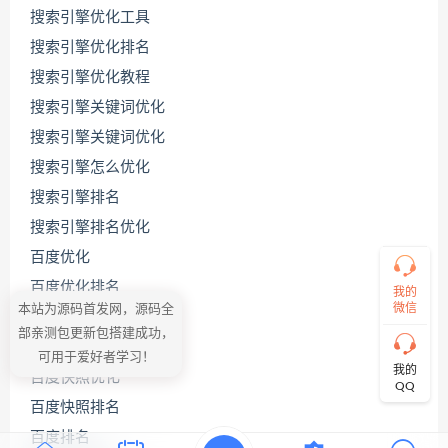
搜索引擎优化工具
搜索引擎优化排名
联
系
搜索引擎优化教程
源
码
搜索引擎关键词优化
哥
搜索引擎关键词优化
搜索引擎怎么优化
搜索引擎排名
直
接
搜索引擎排名优化
说
出
百度优化
您
百度优化排名
的
我的
需
微信
本站为源码首发网，源码全
百度关键词优化
求！
部亲测包更新包搭建成功，
切
百度关键词优化公司
可用于爱好者学习！
记！
我的
百度快照优化
带
QQ
上
百度快照排名
资
源
百度排名