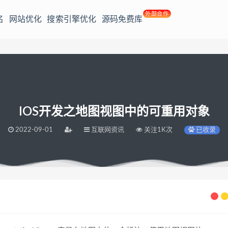
外部合作
名
网站优化
搜索引擎优化
源码免费库
IOS开发之地图视图中的可重用对象
2022-09-01
互联网资讯
关注1K次
已收录