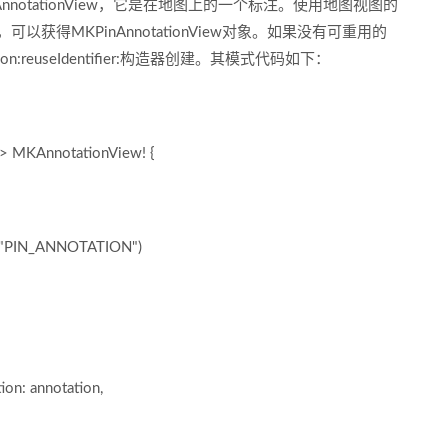
otationView，它是在地图上的一个标注。使用地图视图的
ifier:方法，可以获得MKPinAnnotationView对象。如果没有可重用的
ation:reuseIdentifier:构造器创建。其模式代码如下：
> MKAnnotationView! {
("PIN_ANNOTATION")
n: annotation,