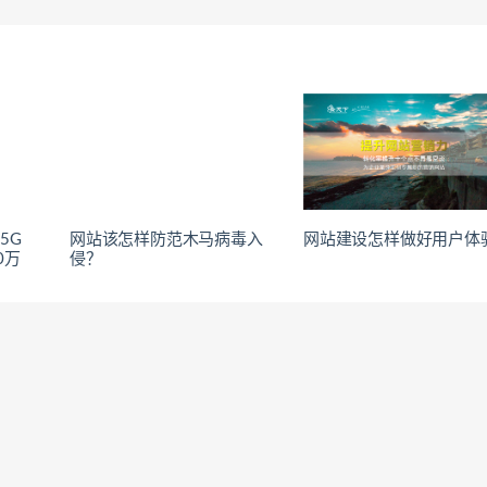
5G
网站该怎样防范木马病毒入
网站建设怎样做好用户体
0万
侵？