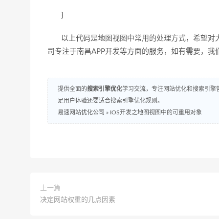
}
以上代码是地图视图中常用的处理方式，希望对大
司专注于南昌APP开发等方面的服务，如有需要，我
提供全面的
搜索引擎优化
学习交流，专注网站优化和搜索引擎营
足用户体验还要适合搜索引擎优化规则。
易速网站优化公司
»
IOS开发之地图视图中的可重用对象
上一篇
决定网站权重的几点因素