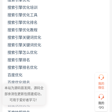
搜索引擎优化
搜索引擎优化培训
搜索引擎优化工具
搜索引擎优化排名
联
系
搜索引擎优化教程
源
码
搜索引擎关键词优化
哥
搜索引擎关键词优化
搜索引擎怎么优化
搜索引擎排名
直
接
搜索引擎排名优化
说
出
百度优化
您
百度优化排名
的
我的
需
微信
本站为源码首发网，源码全
百度关键词优化
求！
部亲测包更新包搭建成功，
切
百度关键词优化公司
可用于爱好者学习！
记！
我的
百度快照优化
带
QQ
上