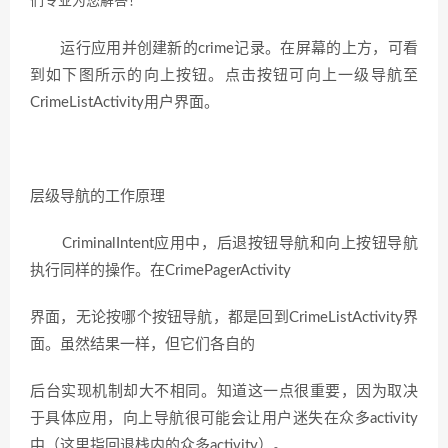
们专业为您解答！
运行应用并创建新的crime记录。在屏幕的上方，可看
到如下图所示的向上按钮。点击按钮可向上一级导航至
CrimeListActivity用户界面。
层级导航的工作原理
CriminalIntent应用中，后退按钮导航和向上按钮导航
执行同样的操作。在CrimePagerActivity
界面，无论按哪个按钮导航，都是回到CrimeListActivity界
面。虽然结果一样，但它们各自的
后台实现机制却大不相同。知道这一点很重要，因为取决
于具体应用，向上导航很可能会让用户迷失在众多activity
中（这里指回退栈内的众多activity）。