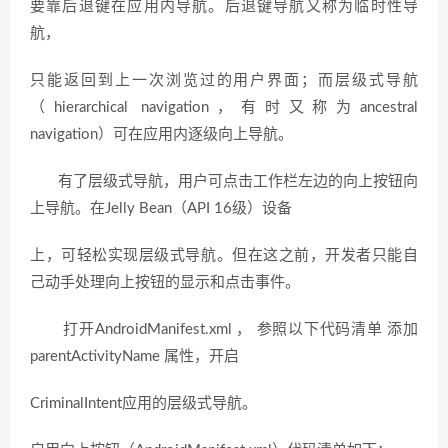
要靠后退键在应用内导航。后退键导航又称为临时性导
航，
只能返回到上一次浏览过的用户界面；而层级式导航
（hierarchical navigation，有时又称为ancestral
navigation）可在应用内逐级向上导航。
有了层级式导航，用户可点击工作栏左边的向上按钮向
上导航。在Jelly Bean（API 16级）设备
上，可轻松实现层级式导航。但在这之前，开发者只能自
己动手处理向上按钮的显示和点击事件。
打开AndroidManifest.xml ， 参照以下代码清单 添加
parentActivityName 属性，开启
CriminalIntent应用的层级式导航。