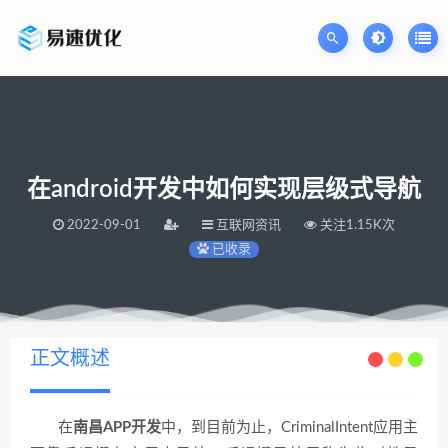
在android开发中如何实现层级式导航
2022-09-01
互联网资讯
关注1.15K次
已收录
当前位置：
易速网站优化公司
在android开发中如何实现层级式导航
>
正文概述
在
南昌APP开发
中，到目前为止，CriminalIntent应用主