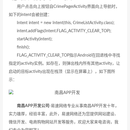
用户点击向上按钮自CrimePagerActivity界面向上导航时，
如下的intent会被创建：
Intent intent = new Intent(this, CrimeListActivity.class);
intent.addFlags(Intent.FLAG_ACTIVITY_CLEAR_TOP);
startActivity(intent);
finish();
FLAG_ACTIVITY_CLEAR_TOP指示Android在回退栈中寻找
指定的activity实例。如存在，则弹出
栈内所有其他activity，让
启动的目标activity出现在栈顶（显示在屏幕上），如下图所
示：
南昌APP开发公司
-易速网络专业从事南昌APP开发十年，
实力雄厚，经验丰富，此外，易速网络还为您提供网站建设、
微信开发、电商购物网站开发等服务，欢迎大家来电咨询，我