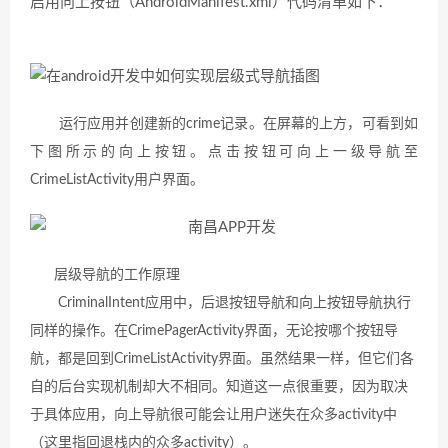
启用向上按钮（AndroidManifest.xml）代码清单如下：
运行应用并创建新的crime记录。在屏幕的上方，可看到如
下图所示的向上按钮。点击按钮可向上一级导航至
CrimeListActivity用户界面。
层级导航的工作原理
CriminalIntent应用中，后退按钮导航和向上按钮导航执行
同样的操作。在CrimePagerActivity
界面，无论按哪个按钮导
航，都是回到CrimeListActivity界面。虽然结果一样，但它们各
自的
后台实现机制却大不相同。知道这一点很重要，因为取决
于具体应用，向上导航很可能会让用户迷失在众多activity中
（这里指回退栈内的众多activity）。