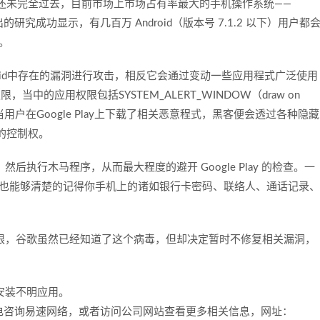
虫的余波还未完全过去，目前市场上市场占有率最大的手机操作系统——
的研究成功显示，有几百万 Android（版本号 7.1.2 以下）用户都
击。
Android中存在的漏洞进行攻击，相反它会通过变动一些应用程式广泛使用
当中的应用权限包括SYSTEM_ALERT_WINDOW（draw on
a11y）。当用户在Google Play上下载了相关恶意程式，黑客便会透过各种隐藏
的控制权。
行木马程序，从而最大程度的避开 Google Play 的检查。一
agger 也能够清楚的记得你手机上的诸如银行卡密码、联络人、通话记录、
，谷歌虽然已经知道了这个病毒，但却决定暂时不修复相关漏洞，
安装不明应用。
电咨询易速网络，或者访问公司网站查看更多相关信息，网址：