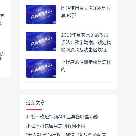
网站使用独立IP好还是共
享IP好？
2018年黑客常见的攻击
手法：数字勒索、锁定物
联网漏洞及攻击区块链
联
控
小程序的注册步骤是怎样
的
近期文章
开发一款短视频APP应具备哪些功能
小程序和快应用之间有何不同
“无人银行”的出现，加速了AI时代的到来