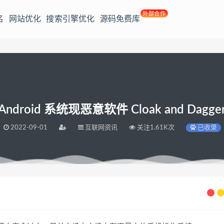
外部合作
名
网站优化
搜索引擎优化
源码免费库
Android 系统现恶意软件 Cloak and Dagge
2022-09-01
互联网资讯
关注1.61K次
已收录
agger