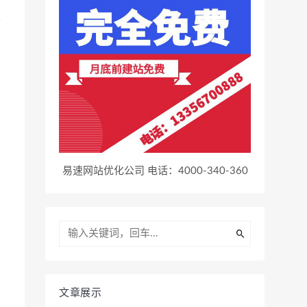
会
易速网站优化公司 电话：4000-340-360
文章展示