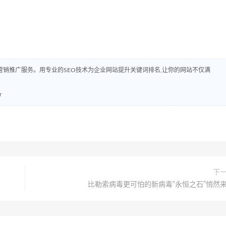
销推广服务。用专业的SEO技术为企业网站提升关键词排名,让你的网站不仅满
r
下
比勒索病毒更可怕的新病毒“永恒之石”悄然