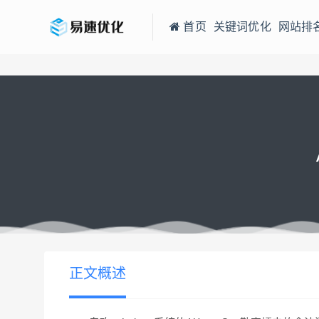
首页
关键词优化
网站排
当前位置：
易速网站优化公司
Android 系统现恶意软件 Cloak and D
>
正文概述