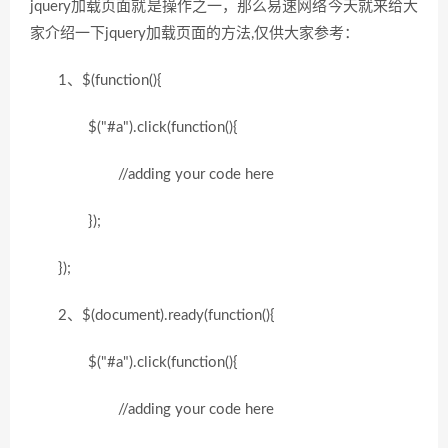
jquery加载页面就是操作之一，那么易速网络今天就来给大
家介绍一下jquery加载页面的方法,仅供大家参考：
1、$(function(){
$("#a").click(function(){
//adding your code here
});
});
2、$(document).ready(function(){
$("#a").click(function(){
//adding your code here