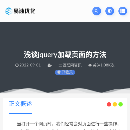
浅谈jquery加载页面的方法
2022-09-01
互联网资讯
关注1.08K次
已收录
当前位置：
易速网站优化公司
浅谈jquery加载页面的方法
>
正文概述
当打开一个网页时，我们经常会对页面进行一些操作，