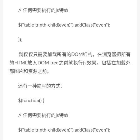
// 任何需要执行的js特效
$("table tr:nth-child(even)").addClass("even");
});
就仅仅只需要加载所有的DOM结构，在浏览器把所有
的HTML放入DOM tree之前就执行js效果。包括在加载外
部图片和资源之前。
还有一种简写的方式：
$(function() {
// 任何需要执行的js特效
$("table tr:nth-child(even)").addClass("even");