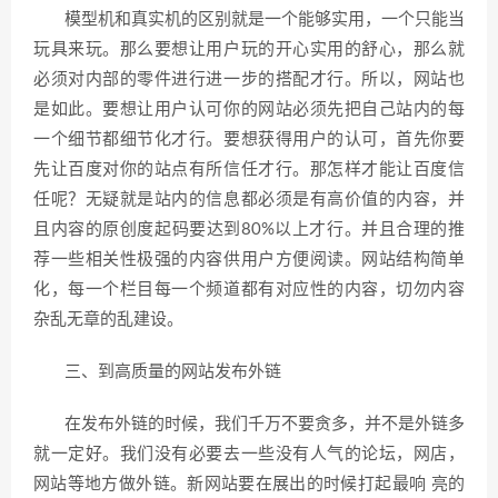
模型机和真实机的区别就是一个能够实用，一个只能当
玩具来玩。那么要想让用户玩的开心实用的舒心，那么就
必须对内部的零件进行进一步的搭配才行。所以，网站也
是如此。要想让用户认可你的网站必须先把自己站内的每
一个细节都细节化才行。要想获得用户的认可，首先你要
先让百度对你的站点有所信任才行。那怎样才能让百度信
任呢？无疑就是站内的信息都必须是有高价值的内容，并
且内容的原创度起码要达到80%以上才行。并且合理的推
荐一些相关性极强的内容供用户方便阅读。网站结构简单
化，每一个栏目每一个频道都有对应性的内容，切勿内容
杂乱无章的乱建设。
三、到高质量的网站发布外链
在发布外链的时候，我们千万不要贪多，并不是外链多
就一定好。我们没有必要去一些没有人气的论坛，网店，
网站等地方做外链。新网站要在展出的时候打起最响 亮的