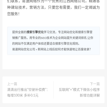
们联系，易速网络作为一个优秀的江西网络公司，精通各
种建站技术，营销方法，只要您有需要，我们一定竭诚为
您服务！
提供全面的
搜索引擎优化
学习交流，专注网站优化和搜索引擎营
销推广服务。用专业的SEO技术为企业网站提升关键词排名,让你
的网站不仅满足用户体验还要适合搜索引擎优化规则。
易速网站优化公司
»
新网站上线后如何才能快速地让百度收录？
上一篇
下一篇
滴滴出行推出“空驶补偿费”：
互联网“+”模式下微信小程序
每增100米 多补0.1元
新增功能详解