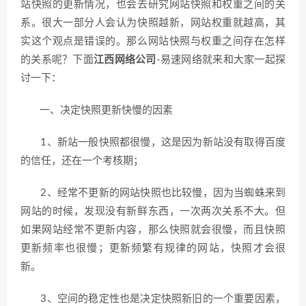
站快照的更新情况，也会去研究网站快照和权重之间的关
系。很大一部分人会认为快照越新，网站权重就越高，其
实这个观点是错误的。那么网站快照与权重之间存在怎样
的关系呢？下面
江西网络公司
-易速网络就来和大家一起探
讨一下：
一、决定快照更新快慢的因素
1、新站一般快照都很慢，这是因为新站没有取得百度
的信任，还在一个考核期；
2、经常不更新的网站快照也比较慢，因为当蜘蛛来到
网站的时候，发现没有新鲜东西，一次两次关系不大。但
如果网站经常不更新内容，那么快照就会很慢，而且快照
更新频率也很慢；更新频繁有规律的网站，快照才会很
新。
3、空间的稳定性也是决定快照新旧的一个重要因素，