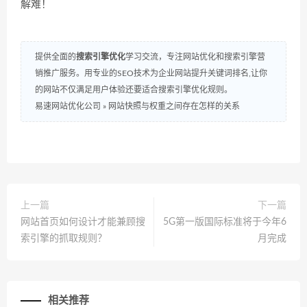
解难！
提供全面的
搜索引擎优化
学习交流，专注网站优化和搜索引擎营
销推广服务。用专业的SEO技术为企业网站提升关键词排名,让你
的网站不仅满足用户体验还要适合搜索引擎优化规则。
易速网站优化公司
»
网站快照与权重之间存在怎样的关系
上一篇
下一篇
网站首页如何设计才能兼顾搜
5G第一版国际标准将于今年6
索引擎的抓取规则？
月完成
相关推荐