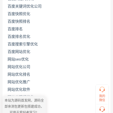
百度关键词优化公司
百度快照优化
百度快照排名
百度排名
联
百度排名优化
系
源
百度搜索引擎优化
码
百度网站优化
哥
网站seo优化
网站优化公司
直
网站优化排名
接
说
网站优化推广
出
网站优化软件
您
的
我的
网站关键词优化
需
微信
本站为源码首发网，源码全
求！
网站搜索引擎优化
部亲测包更新包搭建成功，
切
可用于爱好者学习！