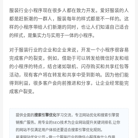
服装行业小程序现在很多人都在致力开发。爱好服装的人
都是赶新潮的一群人，服装每年的样式都是不一样的。这
样的小程序带给人们新潮的同时，也让人们知道自己适合
的样式，是集实力与实用于一体的小程序。
对于服装行业的企业和企业来说，开发一个小程序很容易
完成客户的裂变。例如，借助于可以转发给微信好友和组
的小程序的特点，结合诸如联机、闪存购买和共享红包等
活动，现有客户将在转发和共享中受到影响。因为他们能
得到利益，很多客户会向前推进和分享，让企业经常能完
成客户裂变。
提供全面的
搜索引擎优化
学习交流，专注网站优化和搜索引擎营
销推广服务。用专业的SEO技术为企业网站提升关键词排名,让你
的网站不仅满足用户体验还要适合搜索引擎优化规则。
易速网站优化公司
»
做一个服装行业的微信小程序有什么作用