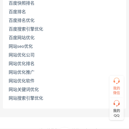
百度快照排名
百度排名
联
百度排名优化
系
百度搜索引擎优化
源
码
百度网站优化
哥
网站seo优化
网站优化公司
直
网站优化排名
接
网站优化推广
说
出
网站优化软件
您
的
我的
网站关键词优化
需
微信
网站搜索引擎优化
求！
切
记！
我的
带
QQ
上
资