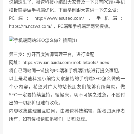
说到这里了，易速科技小编跟大家普及一下只有PC端+手机
模板需要做手机端优化。下面举例跟大家讲一下怎么做：
PC端：http://www.esuseo.com/，手机端：
https://m.nczwz.com/ ，PC端和手机端是两套模板。
第三步：打开百度资源管理平台，进行适配
网址：https://ziyuan.baidu.com/mobiletools/index
将自己网站同一链接的PC端和手机端链接进行提交适配。
以上是易速科技小编给大家总结的手机端SEO怎么做的一
个小内容，希望对广大的站长朋友们能够有所帮助。做
SEO一定要持续坚持，慢慢来，切不可操之过急，不然付
出的一切都将很难有收获。
内容收集整理自互联网，由易速科技编辑，版权归原作者
所有，如有侵权请联系我们，即刻处理。