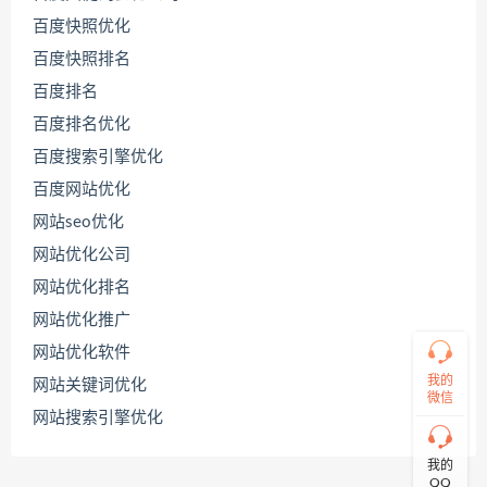
百度快照优化
百度快照排名
百度排名
联
百度排名优化
系
源
百度搜索引擎优化
码
百度网站优化
哥
网站seo优化
网站优化公司
直
网站优化排名
接
说
网站优化推广
出
网站优化软件
您
的
我的
网站关键词优化
需
微信
求！
网站搜索引擎优化
切
记！
我的
带
QQ