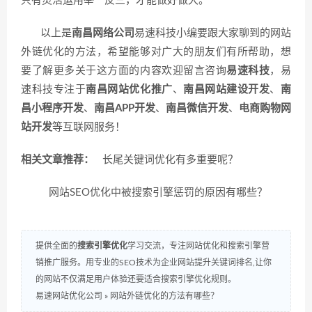
只有灵活运用举一反三，才能做好做大。
以上是
南昌网络公司
易速科技小编要跟大家聊到的网站
外链优化的方法，希望能够对广大的朋友们有所帮助，想
要了解更多关于这方面的内容欢迎留言咨询
易速科技
，易
速科技专注于
南昌网站优化推广
、
南昌网站建设开发
、
南
昌小程序开发
、
南昌APP开发
、
南昌微信开发
、
电商购物网
站开发
等互联网服务！
相关文章推荐：
长尾关键词优化有多重要呢？
网站SEO优化中被搜索引擎惩罚的原因有哪些？
提供全面的
搜索引擎优化
学习交流，专注网站优化和搜索引擎营
销推广服务。用专业的SEO技术为企业网站提升关键词排名,让你
的网站不仅满足用户体验还要适合搜索引擎优化规则。
易速网站优化公司
»
网站外链优化的方法有哪些？