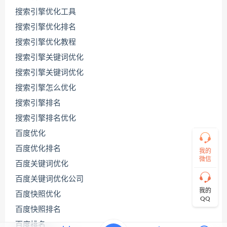
搜索引擎优化工具
搜索引擎优化排名
联
系
搜索引擎优化教程
源
码
搜索引擎关键词优化
哥
搜索引擎关键词优化
搜索引擎怎么优化
搜索引擎排名
直
接
搜索引擎排名优化
说
出
百度优化
您
百度优化排名
的
我的
需
微信
百度关键词优化
求！
切
百度关键词优化公司
记！
我的
百度快照优化
带
QQ
上
百度快照排名
资
源
百度排名