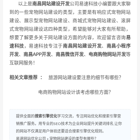
以上是
南昌网站建设开发
公司易速科技小编要跟大家聊
到的一些宠物网站建设的类型，主要是有响应式宠物网站
建设、展示型宠物网站建设、商城式宠物网站建设、滚屏
式宠物网站建设这四种类型，希望能够对大家有所帮助，
想要了解更多关于网站建设方面的内容，欢迎留言咨询
易
速科技
，易速科技专注于
南昌网站建设开发
、
南昌小程序
开发
、
南昌APP开发
、
南昌微信开发
、
电商购物网站开发
等
互联网服务！
相关文章推荐 ：
旅游网站建设要注意的细节有哪些？
电商购物网站设计该考虑哪些方面？
提供全面的
搜索引擎优化
学习交流，专注网站优化和搜索引擎营
销推广服务。用专业的SEO技术为企业网站提升关键词排名,让你
的网站不仅满足用户体验还要适合搜索引擎优化规则。
易速网站优化公司
»
宠物网站建设的类型有哪些？