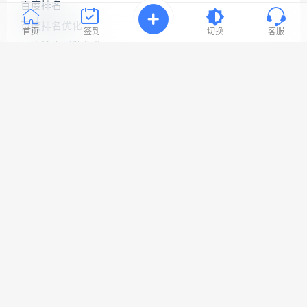
源
百度排名
连
百度排名优化
接
首页
签到
切换
客服
与
百度搜索引擎优化
问
题！
百度网站优化
网站seo优化
工
网站优化公司
作
时
网站优化排名
间:
9:30-
网站优化推广
23:3
网站优化软件
网站关键词优化
网站搜索引擎优化
Copyright © 2022 易速网站优化公司
网站地图
鲁ICP备18058483号-1