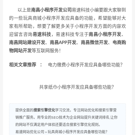
以上是
南昌小程序开发公司
易速科技小编要跟大家聊到
的一些玩具商城小程序开发应具备的功能，希望能够对大
家有所帮助，想要了解更多关于小程序开发方面的内容欢
迎留言咨询
易速科技
，易速科技专注于
南昌小程序开发
、
南昌网站建设开发
、
南昌APP开发
、
南昌微信开发
、
电商购
物网站开发
等互联网服务！
相关文章推荐 ：
电力缴费小程序开发应具备哪些功能？
共享纸巾小程序开发应具备哪些功能？
提供全面的
搜索引擎优化
学习交流，专注网站优化和搜索引擎营
销推广服务。用专业的SEO技术为企业网站提升关键词排名,让你
的网站不仅满足用户体验还要适合搜索引擎优化规则。
易速网站优化公司
»
玩具商城小程序开发应具备哪些功能？