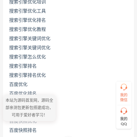
搜索引擎优化培训
搜索引擎优化工具
搜索引擎优化排名
联
系
搜索引擎优化教程
源
码
搜索引擎关键词优化
哥
搜索引擎关键词优化
搜索引擎怎么优化
搜索引擎排名
直
接
搜索引擎排名优化
说
出
百度优化
您
百度优化排名
的
我的
需
微信
本站为源码首发网，源码全
百度关键词优化
求！
部亲测包更新包搭建成功，
切
百度关键词优化公司
可用于爱好者学习！
记！
我的
百度快照优化
带
QQ
上
百度快照排名
资