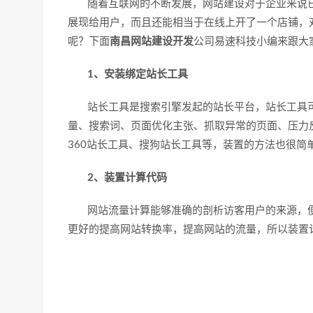
随着互联网的不断发展，网站建设对于企业来说已
展现给用户，而且还能相当于在线上开了一个店铺，
呢？下面
南昌网站建设开发
公司易速科技小编来跟大
1、安装绑定站长工具
站长工具是搜索引擎发起的站长平台，站长工具可
量、搜索词、页面优化主张、抓取异常的页面、压力
360站长工具、搜狗站长工具等，装置的方法也很简
2、装置计算代码
网站流量计算能够准确的剖析访客用户的来源，便
更好的提高网站转换率，提高网站的流量，所以装置