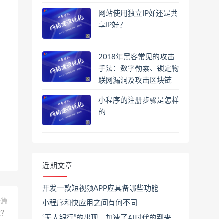
网站使用独立IP好还是共
享IP好？
2018年黑客常见的攻击
手法：数字勒索、锁定物
联网漏洞及攻击区块链
小程序的注册步骤是怎样
的
近期文章
开发一款短视频APP应具备哪些功能
一篇
小程序和快应用之间有何不同
能？
“无人银行”的出现，加速了AI时代的到来