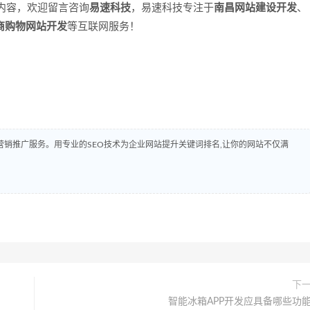
内容，欢迎留言咨询
易速科技
，易速科技专注于
南昌网站建设开发
、
商购物网站开发
等互联网服务！
些？
销推广服务。用专业的SEO技术为企业网站提升关键词排名,让你的网站不仅满
下
智能冰箱APP开发应具备哪些功