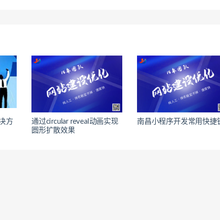
决方
通过circular reveal动画实现
南昌小程序开发常用快捷
圆形扩散效果