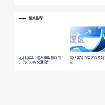
相关推荐
心智模型、概念模型和以用
网络营销的误区以及解
户为核心的交互设计
法