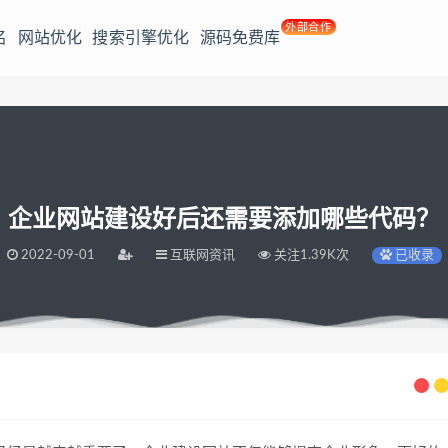
外部合作
名
网站优化
搜索引擎优化
源码免费库
企业网站建设好后还需要添加哪些代码？
2022-09-01
互联网资讯
关注1.39K次
已收录
代码？