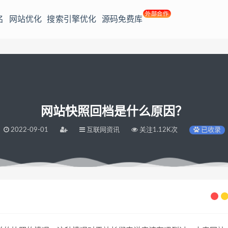
外部合作
名
网站优化
搜索引擎优化
源码免费库
网站快照回档是什么原因？
2022-09-01
互联网资讯
关注1.12K次
已收录