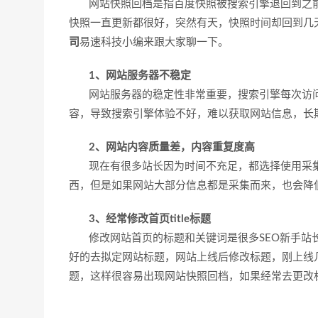
网站快照回档是指百度快照被搜索引擎退回到之前
快照一直更新都很好，突然有天，快照时间却回到几
司
易速科技小编来跟大家聊一下。
1、网站服务器不稳定
网站服务器的稳定性非常重要，搜索引擎每次访问
容，导致搜索引擎体验不好，难以获取网站信息，长
2、网站内容质量差，内容重复度高
现在有很多站长因为时间不充足，都选择使用采集
西，但是如果网站大部分信息都是采集而来，也会降
3、经常修改首页title标题
修改网站首页的标题和关键词是很多SEO新手站长
好的去拟定网站标题，网站上线后修改标题，刚上线
题，这样很容易出现网站快照回档，如果经常去更改