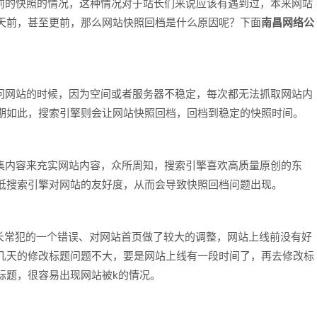
的快照的情况，这种情况对于站长们来说应该有遇到过，本来网站
天前，甚至更前，那么网站快照回档是什么原因呢？下面
南昌网络公
网站的时候，因为空间或者服务器不稳定，每次都无法抓取网站内
期如此，搜索引擎则会让网站快照回档，回档到稳定的快照时间。
内容来充实网站内容，众所周知，搜索引擎喜欢高质量原创的东
低搜索引擎对网站的友好度，从而会导致快照回档问题出现。
常犯的一个错误、对网站首页做了较大的调整，网站上线前没有好
几天的修改标题问题不大，要是网站上线有一段时间了，再去修改标
标题，很容易出现网站被k的情况。