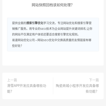
网站快照回档该如何处理？
提供全面的
搜索引擎优化
学习交流，专注网站优化和搜索引擎营
销推广服务。用专业的SEO技术为企业网站提升关键词排名,让你
的网站不仅满足用户体验还要适合搜索引擎优化规则。
易速网站优化公司
»
网站SEO优化中交换高质量的友情链接有哪
些好处？
上一篇
下一篇
滑雪APP开发应具备哪些功
陶瓷商城小程序开发应具备哪
能？
些功能？