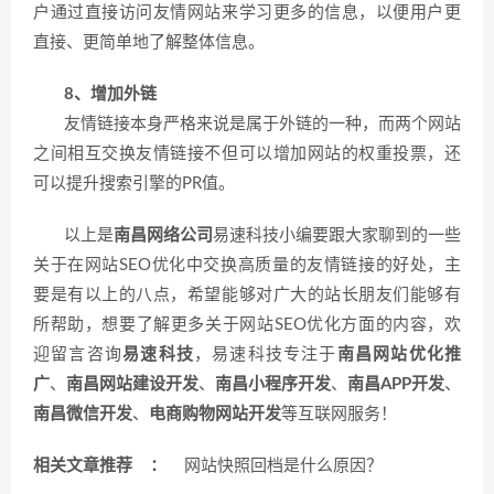
户通过直接访问友情网站来学习更多的信息，以便用户更
直接、更简单地了解整体信息。
8、增加外链
友情链接本身严格来说是属于外链的一种，而两个网站
之间相互交换友情链接不但可以增加网站的权重投票，还
可以提升搜索引擎的PR值。
以上是
南昌网络公司
易速科技小编要跟大家聊到的一些
关于在网站SEO优化中交换高质量的友情链接的好处，主
要是有以上的八点，希望能够对广大的站长朋友们能够有
所帮助，想要了解更多关于网站SEO优化方面的内容，欢
迎留言咨询
易速科技
，易速科技专注于
南昌网站优化推
广
、
南昌网站建设开发
、
南昌小程序开发
、
南昌APP开发
、
南昌微信开发
、
电商购物网站开发
等互联网服务！
相关文章推荐 ：
网站快照回档是什么原因？