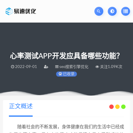
心率测试APP开发应具备哪些功能？
2022-09-01
seo搜索引擎优化
关注1.09K次
已收录
当前位置：
易速网站优化公司
心率测试APP开发应具备哪些功能？
>
正文概述
随着社会的不断发展，身体健康在我们的生活中已经成