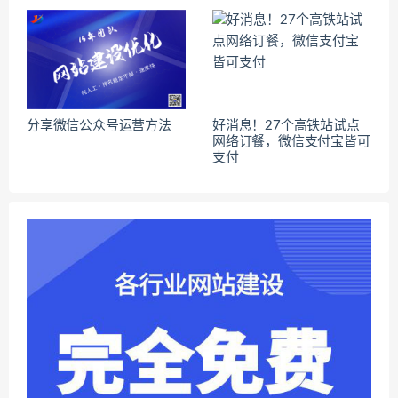
分享微信公众号运营方法
好消息！27个高铁站试点
网络订餐，微信支付宝皆可
支付