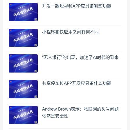
开发一款短视频APP应具备哪些功能
小程序和快应用之间有何不同
“无人银行”的出现，加速了AI时代的到来
共享停车位APP开发应具备什么功能
Andrew Brown表示：物联网的头号问题
依然是安全性