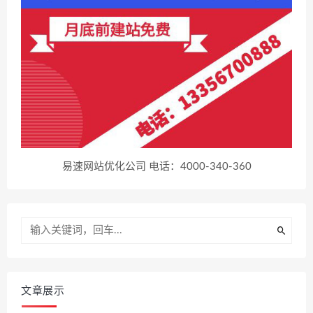
易速网站优化公司 电话：4000-340-360
文章展示