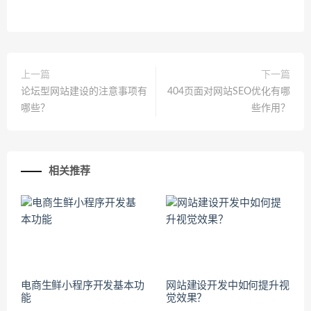
上一篇
下一篇
论坛型网站建设的注意事项有
404页面对网站SEO优化有哪
哪些？
些作用？
相关推荐
电商生鲜小程序开发基本功
网站建设开发中如何提升视
能
觉效果？