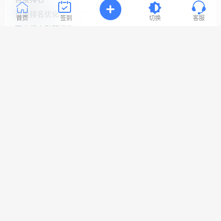
连
百度排名优化
接
首页
签到
切换
客服
与
百度搜索引擎优化
问
题！
百度网站优化
网站seo优化
工
网站优化公司
作
时
网站优化排名
间:
9:30-
网站优化推广
23:3
网站优化软件
网站关键词优化
网站搜索引擎优化
Copyright © 2022 易速网站优化公司
网站地图
鲁ICP备18058483号-1