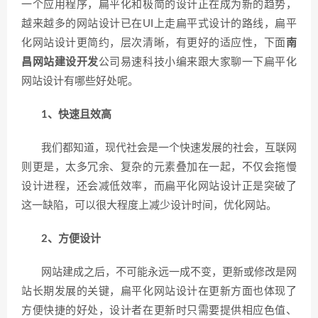
一个应用程序，扁平化和极简的设计正在成为新的趋势，
越来越多的网站设计已在UI上走扁平式设计的路线，扁平
化网站设计更简约，层次清晰，有更好的适应性，下面
南
昌网站建设开发
公司易速科技小编来跟大家聊一下扁平化
网站设计有哪些好处呢。
1、快速且效高
我们都知道，现代社会是一个快速发展的社会，互联网
则更是，太多冗余、复杂的元素叠加在一起，不仅会拖慢
设计进程，还会减低效率，而扁平化网站设计正是突破了
这一缺陷，可以很大程度上减少设计时间，优化网站。
2、方便设计
网站建成之后，不可能永远一成不变，更新或修改是网
站长期发展的关键，扁平化网站设计在更新方面也体现了
方便快捷的好处，设计者在更新时只需要提供相应色值、