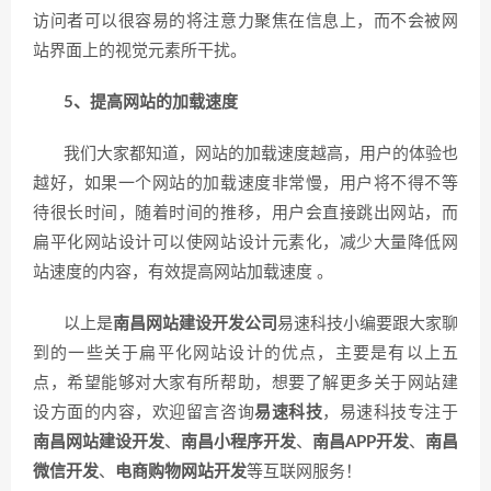
访问者可以很容易的将注意力聚焦在信息上，而不会被网
站界面上的视觉元素所干扰。
5、提高网站的加载速度
我们大家都知道，网站的加载速度越高，用户的体验也
越好，如果一个网站的加载速度非常慢，用户将不得不等
待很长时间，随着时间的推移，用户会直接跳出网站，而
扁平化网站设计可以使网站设计元素化，减少大量降低网
站速度的内容，有效提高网站加载速度 。
以上是
南昌网站建设开发公司
易速科技小编要跟大家聊
到的一些关于扁平化网站设计的优点，主要是有以上五
点，希望能够对大家有所帮助，想要了解更多关于网站建
设方面的内容，欢迎留言咨询
易速科技
，易速科技专注于
南昌网站建设开发
、
南昌小程序开发
、
南昌APP开发
、
南昌
微信开发
、
电商购物网站开发
等互联网服务！