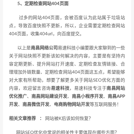
5、定期检查网站404页面
过多的网站404页面，会被百度认为此站属于垃圾站
点，导致百度快照不更新，所以，企业需要定期检查网站
404页面，收集404url，向百度提交。
以上是
南昌网络公司
易速科技小编要跟大家聊到的一些
关于网站快照不更新该如何解决的内容，主要是有坚持内
容定期更新、提升网站打开速度、定期检查友情链接、合
理增加外链数量、定期检查网站404页面这五点，希望能够
对大家有所帮助，想要了解更多关于网站SEO优化方面的
内容，欢迎留言咨询
易速科技
，易速科技专注于
南昌网站
优化推广
、
南昌网站建设开发
、
南昌小程序开发
、
南昌APP
开发
、
南昌微信开发
、
电商购物网站开发
等互联网服务！
相关文章推荐 ：
网站被K后该如何恢复？
网站SEO优化中常说的相关性主要体现在哪些方面？