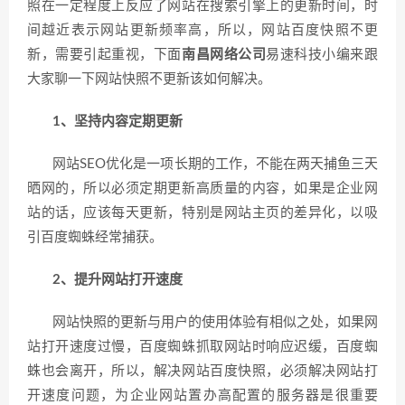
照在一定程度上反应了网站在搜索引擎上的更新时间，时
间越近表示网站更新频率高，所以，网站百度快照不更
新，需要引起重视，下面
南昌网络公司
易速科技小编来跟
大家聊一下网站快照不更新该如何解决。
1、坚持内容定期更新
网站SEO优化是一项长期的工作，不能在两天捕鱼三天
晒网的，所以必须定期更新高质量的内容，如果是企业网
站的话，应该每天更新，特别是网站主页的差异化，以吸
引百度蜘蛛经常捕获。
2、提升网站打开速度
网站快照的更新与用户的使用体验有相似之处，如果网
站打开速度过慢，百度蜘蛛抓取网站时响应迟缓，百度蜘
蛛也会离开，所以，解决网站百度快照，必须解决网站打
开速度问题，为企业网站置办高配置的服务器是很重要