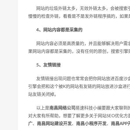
网站的垃圾外链太多，无效外链太多，会被搜索引
慢慢的检查外链，看看是不是发外链程序搞的，如果
4、网站内容都是采集的
网站内容必须是高质量的，并且能够解决用户需求
果网站内容都是采集的，没有任何的原创，搜索引擎
5、友情链接
友情链接出现问题也常常会把你网站放进百度沙盒
引擎会把和这个被K的网站有友链的网站放进沙盒进
站友链关闭掉。
以上是
南昌网络公司
易速科技小编要跟大家聊到
对大家有所帮助，想要了解更多关于网站SEO优化方
广
、
南昌网站建设开发
、
南昌小程序开发
、
南昌APP