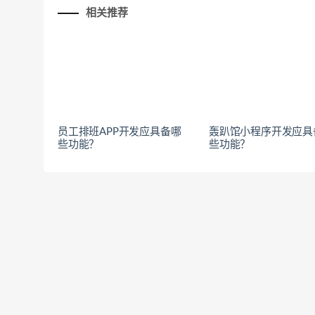
相关推荐
员工排班APP开发应具备哪
轰趴馆小程序开发应具
些功能？
些功能？