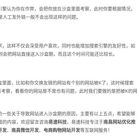
擎认为你在作弊，会把你放在沙盒里面考察，此时你要根据情况，
是人工发外链一般不会出现这样的问题。
，这样不仅会深受用户喜欢，同时也能增加搜索引擎的友好性，如
则会把网站直接送入沙盒期，而且这个时间可能还比较长。
里面，比如和你交换友链的网站有个别的网站被K了，这时候搜索
行考察，看看你的网站是不是也有问题，此时我们要做的是把被K的
的一些关于导致网站进入沙盒期的原因，主要有以上五点，希望能够
面的内容，欢迎留言咨询
易速科技
，易速科技专注于
南昌网站优化推
开发
、
南昌微信开发
、
电商购物网站开发
等互联网服务！