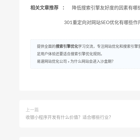
相关文章推荐 ：
降低搜索引擎友好度的因素有
301重定向对网站SEO优化有哪些作
提供全面的
搜索引擎优化
学习交流，专注网站优化和搜索引擎营
足用户体验还要适合搜索引擎优化规则。
易速网站优化公司
»
为什么网站会进入沙盒期？
上一篇
收银小程序开发有什么价值？适合哪些行业？