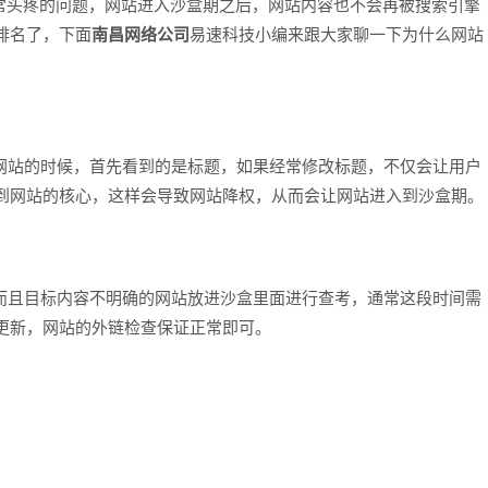
头疼的问题，网站进入沙盒期之后，网站内容也不会再被搜索引擎
排名了，下面
南昌网络公司
易速科技小编来跟大家聊一下为什么网站
站的时候，首先看到的是标题，如果经常修改标题，不仅会让用户
到网站的核心，这样会导致网站降权，从而会让网站进入到沙盒期。
且目标内容不明确的网站放进沙盒里面进行查考，通常这段时间需
更新，网站的外链检查保证正常即可。