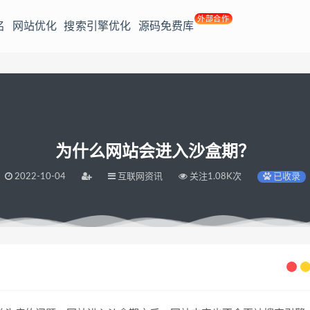
外部合作
名
网站优化
搜索引擎优化
源码免费库
为什么网站会进入沙盒期？
2022-10-04
互联网资讯
关注1.08K次
已收录