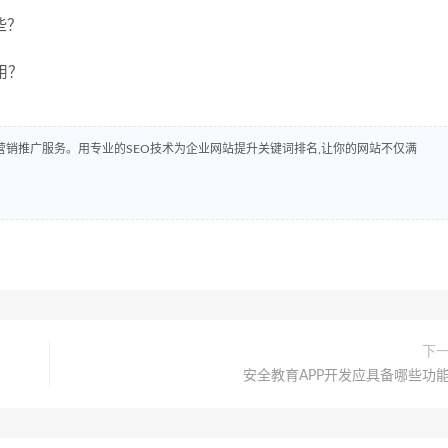
哪些？
用？
销推广服务。用专业的SEO技术为企业网站提升关键词排名,让你的网站不仅满
下
安全教育APP开发应具备哪些功