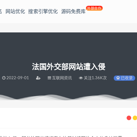
外部合作
名
网站优化
搜索引擎优化
源码免费库
法国外交部网站遭入侵
2022-09-01
互联网资讯
关注1.36K次
已收录