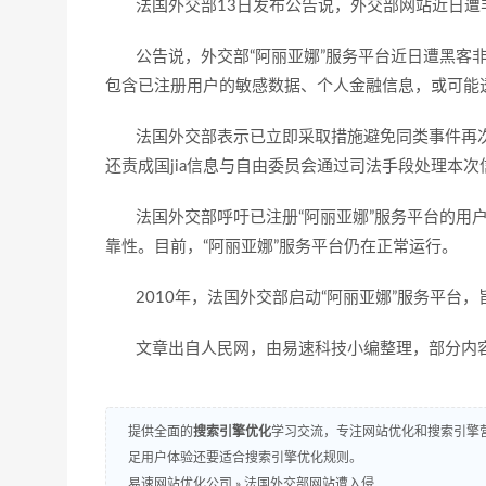
法国外交部13日发布公告说，外交部网站近日遭
公告说，外交部“阿丽亚娜”服务平台近日遭黑客非
包含已注册用户的敏感数据、个人金融信息，或可能
法国外交部表示已立即采取措施避免同类事件再次
还责成国jia信息与自由委员会通过司法手段处理本
法国外交部呼吁已注册“阿丽亚娜”服务平台的用户
靠性。目前，“阿丽亚娜”服务平台仍在正常运行。
2010年，法国外交部启动“阿丽亚娜”服务平台
文章出自人民网，由易速科技小编整理，部分内容
提供全面的
搜索引擎优化
学习交流，专注网站优化和搜索引擎营
足用户体验还要适合搜索引擎优化规则。
易速网站优化公司
»
法国外交部网站遭入侵