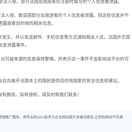
非法入侵，部分法国出境旅客在注册时填写的个人信息被泄露。
法入侵，致该国部分出境游客的个人信息被泄露。但这些信息并不
透露旅客目的地的相关信息。
发生，并以发送邮件、手机信息等方式通知相关人员。法国外交部
次信息泄露事件。
对可疑来源的信息保持警惕，并表示这一事件不会影响该平台的可
，旨在向离开法国本土的国民提供目的地国家的安全信息和建议。
有删改。如有侵权，请及时和我们联系！
销推广服务。用专业的SEO技术为企业网站提升关键词排名,让你的网站不仅满