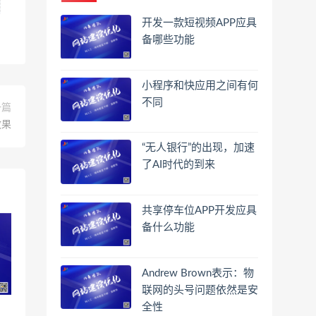
开发一款短视频APP应具
备哪些功能
小程序和快应用之间有何
不同
一篇
效果
“无人银行”的出现，加速
了AI时代的到来
共享停车位APP开发应具
备什么功能
Andrew Brown表示：物
联网的头号问题依然是安
全性
，