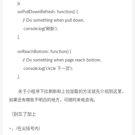
js
onPullDownRefresh: function() {
// Do something when pull down.
console.log('刷新');
},
onReachBottom: function() {
// Do something when page reach bottom.
console.log('circle 下一页');
},
关于小程序下拉刷新和上拉加载的方法就先介绍到这里，
如果还有哪些不明白的地方，可随时来电咨询。
（别忘了加上
>，
/在
尖括号内
）