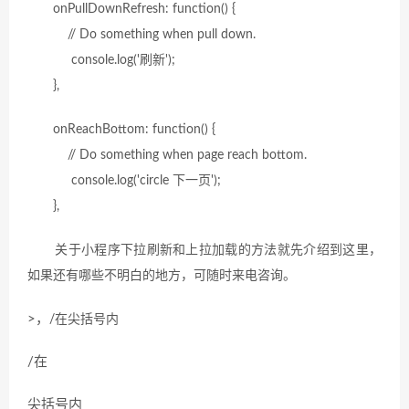
onPullDownRefresh: function() {
// Do something when pull down.
console.log('刷新');
},
onReachBottom: function() {
// Do something when page reach bottom.
console.log('circle 下一页');
},
关于小程序下拉刷新和上拉加载的方法就先介绍到这里，
如果还有哪些不明白的地方，可随时来电咨询。
>，
/在
尖括号内
/在
尖括号内