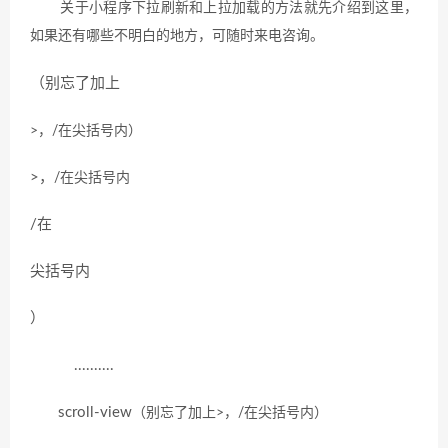
关于小程序下拉刷新和上拉加载的方法就先介绍到这里，
如果还有哪些不明白的地方，可随时来电咨询。
（别忘了加上
>，
/在
尖括号内
）
>，
/在
尖括号内
/在
尖括号内
）
..........
scroll-view
（别忘了加上
>，
/在
尖括号内
）