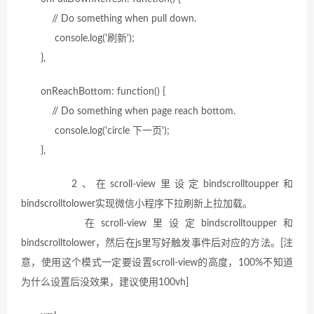
// Do something when pull down.
console.log('刷新');
},
onReachBottom: function() {
// Do something when page reach bottom.
console.log('circle 下一页');
},
2、在scroll-view里设定bindscrolltoupper和
bindscrolltolower实现微信小程序下拉刷新上拉加载。
在scroll-view里设定bindscrolltoupper和
bindscrolltolower，然后在js里写好触发事件后对应的方法。[注
意，使用这个模式一定要设置scroll-view的高度，100%不知道
为什么设置后没效果，建议使用100vh]