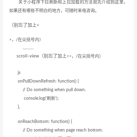
关于小程序下拉刷新和上拉加载的方法就先介绍到这里，
如果还有哪些不明白的地方，可随时来电咨询。
（别忘了加上<
>，
/在
尖括号内
）
.........
scroll-view（别忘了加上
<
>，/在
尖括号内）
js
onPullDownRefresh: function() {
// Do something when pull down.
console.log('刷新');
},
onReachBottom: function() {
// Do something when page reach bottom.