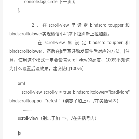
console.log('circle 下一页');
},
2、在scroll-view里设定bindscrolltoupper和
bindscrolltolower实现微信小程序下拉刷新上拉加载。
在scroll-view里设定bindscrolltoupper和
bindscrolltolower，然后在js里写好触发事件后对应的方法。[注
意，使用这个模式一定要设置scroll-view的高度，100%不知道
为什么设置后没效果，建议使用100vh]
xml
scroll-view scroll-y = true bindscrolltolower="loadMore"
bindscrolltoupper="refesh"
（别忘了加上
>，
/在
尖括号内
）
..........
scroll-view
（别忘了加上
>，
/在
尖括号内
）
js