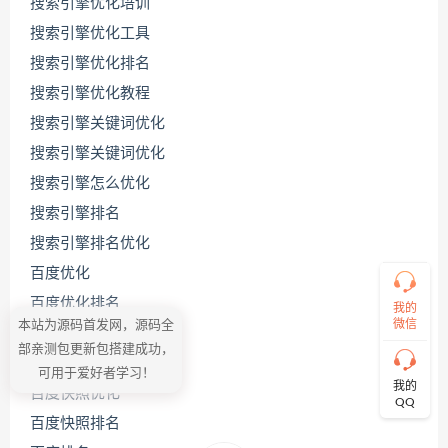
搜索引擎优化培训
搜索引擎优化工具
搜索引擎优化排名
联
系
搜索引擎优化教程
源
码
搜索引擎关键词优化
哥
搜索引擎关键词优化
搜索引擎怎么优化
搜索引擎排名
直
接
搜索引擎排名优化
说
出
百度优化
您
百度优化排名
的
我的
需
微信
本站为源码首发网，源码全
百度关键词优化
求！
部亲测包更新包搭建成功，
切
百度关键词优化公司
可用于爱好者学习！
记！
我的
百度快照优化
带
QQ
上
百度快照排名
资