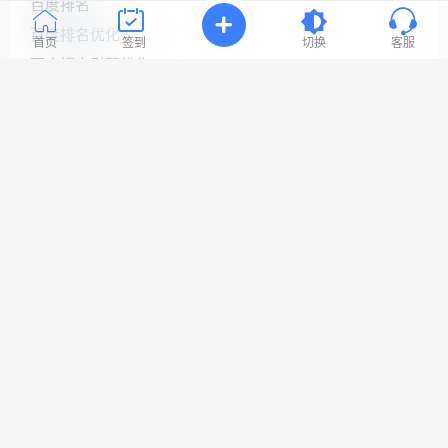
源
百度排名
连
百度排名优化
接
首页
签到
切换
客服
与
百度搜索引擎优化
问
题！
百度网站优化
网站seo优化
工
网站优化公司
作
时
网站优化排名
间:
9:30-
网站优化推广
23:3
网站优化软件
网站关键词优化
网站搜索引擎优化
Copyright © 2022 易速网站优化公司
网站地图
鲁ICP备18058483号-1