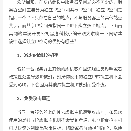
众所周知，在网站建设中服务器空间是必不可少的，服
务器空间主要分为独立IP空间和共享IP空间，独立IP空间是
指同一个IP下只存在自己的站点，不与服务器上的其他站点
共享，而共享IP空间是指同一个IP下建立多个站点，下面南
昌网站建设开发公司易速科技小编来跟大家聊一下网站建
设中选择独立IP空间的优势有哪些？
1、减少IP被封的机率
假如一台服务器上其他的虚机客户因违规信息影响或者
政策性处置导致IP被封，如果你使用的独立IP虚拟主机不会
受到影响，不会因为其他虚拟主机IP被封而受牵连。
2、免受攻击牵连
当同一台服务器上的其它虚拟主机遭受攻击时，如果您
使用的是独立IP虚拟主机则不会受到牵连，独立IP虚拟主机
可以快速的判断出攻击目标，切断或者屏蔽掉问题IP，以便