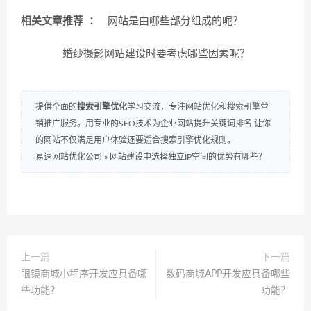
相关文章推荐 ：
网站是由哪些部分组成的呢？
婚纱摄影网站建设时要考虑哪些因素呢？
提供全面的
搜索引擎优化
学习交流，专注网站优化和搜索引擎营
销推广服务。用专业的SEO技术为企业网站提升关键词排名,让你
的网站不仅满足用户体验还要适合搜索引擎优化规则。
易速网站优化公司
»
网站建设中选择独立IP空间的优势有哪些？
上一篇
下一篇
眼镜商城小程序开发应具备哪
数码商城APP开发应具备哪些
些功能？
功能？