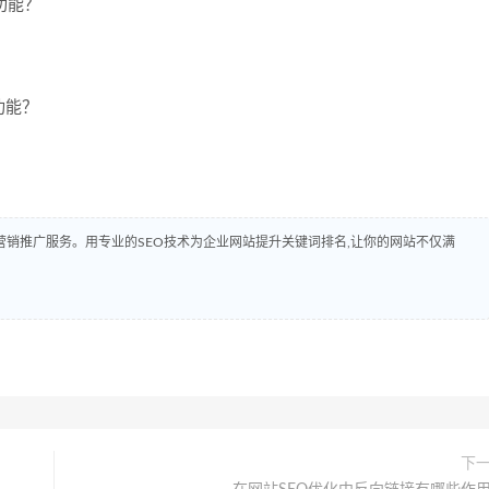
些功能？
功能？
销推广服务。用专业的SEO技术为企业网站提升关键词排名,让你的网站不仅满
下