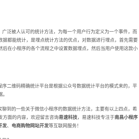
广泛被人认可的统计方法，为每一个用户行为定义为一个事件，而
数据都能统计，是埋点统计方法的优点，对数据进行埋点，首先需要
然后在小程序的各个流程之中设置数据埋点，然后当用户使用这款小
。
序二维码精确统计平台是根据公众号数据统计平台的模式来的，平
据。
家聊到的一些关于微信小程序的数据统计方法，主要有以上四点，希
发方面的内容，欢迎留言咨询
易速科技
，易速科技专注于
南昌小程序
开发
、
电商购物网站开发
等互联网服务！