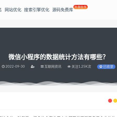
外部合作
名
网站优化
搜索引擎优化
源码免费库
微信小程序的数据统计方法有哪些？
2022-09-30
互联网资讯
关注1.25K次
已收录
？