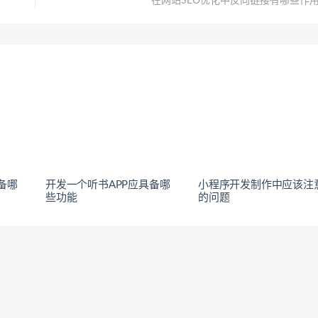
在网站SEO优化中反向链接有哪些作
备哪
开发一个听书APP应具备哪
小程序开发制作中应该注
些功能
的问题