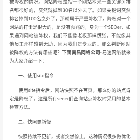
被降权的情况。网站降权是指一个网站本来一些关键词排
名都很好的，突然就掉到30名以外去了。如果关键词突然
排名掉到100名之外了，那就属于严重降权了。降权对一个
网站的打击是很大的，是没有预兆的，身为一个SEOer，如
果遇到网站被降权，我们不能像老板那样慌张，不能像其
他员工那样感到无助，因为我们是专业的。那么判断网站
被降权的方法有哪些呢？下面
南昌网络公司
-易速网络就来
为大家介绍一下：
一、使用site指令
使用site指令后，网站快照不在首页，那么你的站点肯
定是降权了，这是所有seoer们查询站点降权时采用的基本
检查方法。
二、快照更新慢
快照持续不更新，或者突然停止，这种情况很多做优化