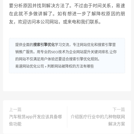
要分析原因并找到解决方法了。不过由于时间关系，易速
在此就不多做讲解了。如有想进一步了解降权原因的朋
友，欢迎访问本公司网站，或来电和我们联系。
提供全面的
搜索引擎优化
学习交流，专注网站优化和搜索引擎营
销推广服务。用专业的SEO技术为企业网站提升关键词排名,让你
的网站不仅满足用户体验还要适合搜索引擎优化规则。
易速网站优化公司
»
判断网站被降权的方法有哪些
上一篇
下一篇
汽车租赁app开发应该具备哪
介绍医疗行业中的几种物联网
些功能
解决方案